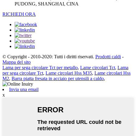
PUDONG, SHANGHAI, CINA
RICHIEDI ORA
© Copyright - 2010-2020: Tutti i diritti riservati.
Prodotti caldi
-
Mappa del sito
Lama per sega circolare Tct per metallo
,
Lame circolari Tct
,
Lama
per sega circolare Tct
,
Lame circolari Hss M35
,
Lame circolari Hss
M2
,
Barra piatta fresata in acciaio per utensili a caldo
,
Invia una email
x