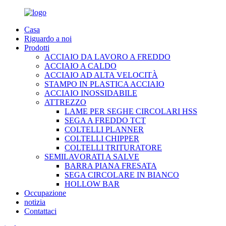
Casa
Riguardo a noi
Prodotti
ACCIAIO DA LAVORO A FREDDO
ACCIAIO A CALDO
ACCIAIO AD ALTA VELOCITÀ
STAMPO IN PLASTICA ACCIAIO
ACCIAIO INOSSIDABILE
ATTREZZO
LAME PER SEGHE CIRCOLARI HSS
SEGA A FREDDO TCT
COLTELLI PLANNER
COLTELLI CHIPPER
COLTELLI TRITURATORE
SEMILAVORATI A SALVE
BARRA PIANA FRESATA
SEGA CIRCOLARE IN BIANCO
HOLLOW BAR
Occupazione
notizia
Contattaci