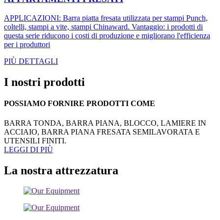
APPLICAZIONI: Barra piatta fresata utilizzata per stampi Punch,
coltelli, stampi a vite, stampi Chinaward. Vantaggio: i prodotti di
questa serie riducono i costi di produzione e migliorano l'efficienza
per i produttori
PIÙ DETTAGLI
I nostri prodotti
POSSIAMO FORNIRE PRODOTTI COME
BARRA TONDA, BARRA PIANA, BLOCCO, LAMIERE IN
ACCIAIO, BARRA PIANA FRESATA SEMILAVORATA E
UTENSILI FINITI.
LEGGI DI PIÙ
La nostra attrezzatura