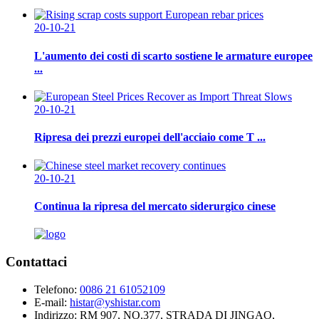
20-10-21
L'aumento dei costi di scarto sostiene le armature europee
...
20-10-21
Ripresa dei prezzi europei dell'acciaio come T ...
20-10-21
Continua la ripresa del mercato siderurgico cinese
Contattaci
Telefono:
0086 21 61052109
E-mail:
histar@yshistar.com
Indirizzo:
RM 907, NO.377, STRADA DI JINGAO,